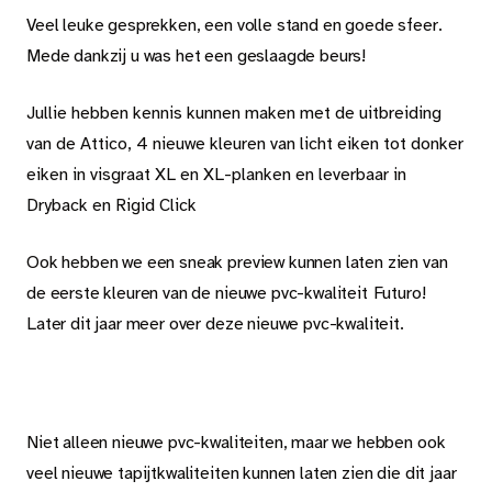
Nieuws
Veel leuke gesprekken, een volle stand en goede sfeer.
Mede dankzij u was het een geslaagde beurs!
Dealer login
Contact
Jullie hebben kennis kunnen maken met de uitbreiding
Zoeken op deze website
van de Attico, 4 nieuwe kleuren van licht eiken tot donker
eiken in visgraat XL en XL-planken en leverbaar in
Dryback en Rigid Click
Ook hebben we een sneak preview kunnen laten zien van
NL
de eerste kleuren van de nieuwe pvc-kwaliteit
Futuro!
Later dit jaar meer over deze nieuwe pvc-kwaliteit.
Niet alleen nieuwe pvc-kwaliteiten, maar we hebben ook
veel nieuwe tapijtkwaliteiten kunnen laten zien die dit jaar