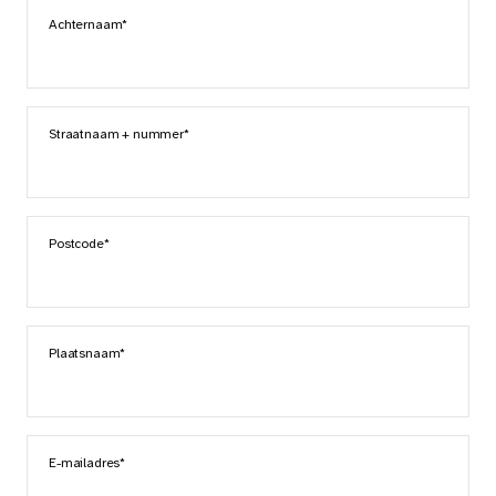
Achternaam*
Straatnaam + nummer*
Postcode*
Plaatsnaam*
E-mailadres*