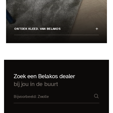
ONTDEK KLEED. VAN BELAKOS
Zoek een Belakos dealer
bij jou in de buurt