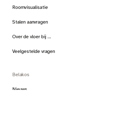
Roomvisualisatie
Stalen aanvragen
Over de vloer bij ...
Veelgestelde vragen
Belakos
Nieuws
Contact
Over Belakos
Vacatures