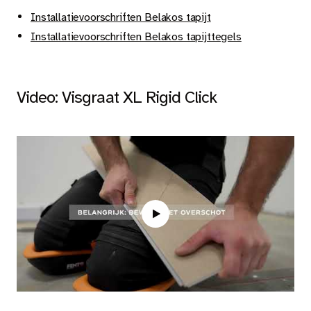
Nieuws
Installatievoorschriften Belakos tapijt
Dealer login
Installatievoorschriften Belakos tapijttegels
Contact
Zoeken op deze website
Video: Visgraat XL Rigid Click
NL