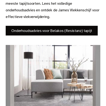
meeste tapijtsoorten. Lees het volledige
onderhoudsadvies en ontdek de James Vlekkenschijf voor
effectieve vlekverwijdering.
Onderhoudsadvies voor Belakos (Resistanz) tapijt