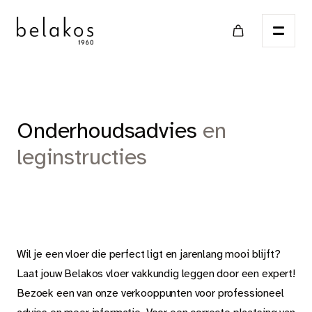
Home
Onderhoudsadvies
en
leginstructies
Verkooppunten
Catalogus
Wil je een vloer die perfect ligt en jarenlang mooi blijft?
PVC
Laat jouw Belakos vloer vakkundig leggen door een expert!
Bezoek een van onze verkooppunten voor professioneel