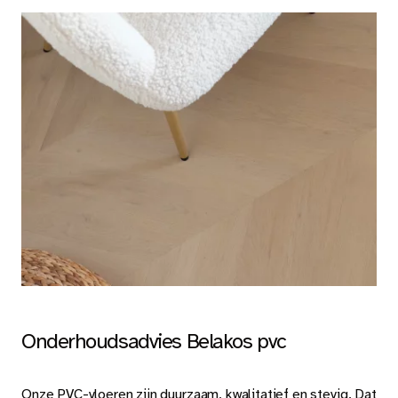
Onderhoudsadvies Belakos pvc
Onze PVC-vloeren zijn duurzaam, kwalitatief en stevig. Dat