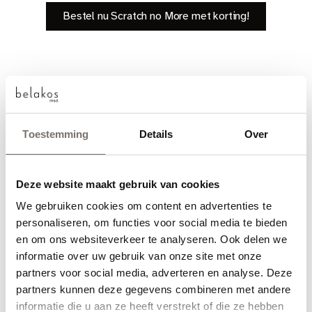
Bestel nu Scratch no More met korting!
Toestemming
Details
Over
Deze website maakt gebruik van cookies
We gebruiken cookies om content en advertenties te
Choose your language
personaliseren, om functies voor social media te bieden
en om ons websiteverkeer te analyseren. Ook delen we
Engels
informatie over uw gebruik van onze site met onze
partners voor social media, adverteren en analyse. Deze
partners kunnen deze gegevens combineren met andere
Nederlands
informatie die u aan ze heeft verstrekt of die ze hebben