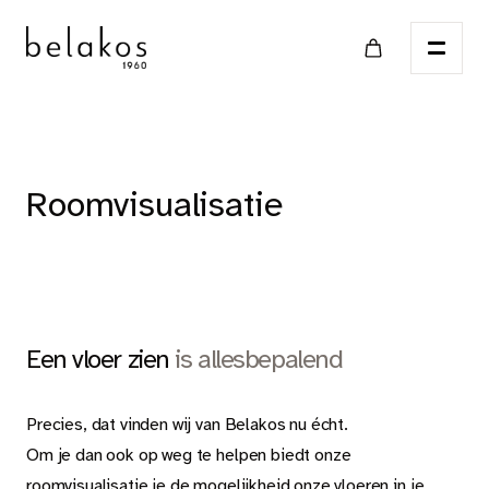
Home
Roomvisualisatie
Verkooppunten
Catalogus
Een vloer zien
is allesbepalend
PVC
Precies, dat vinden wij van Belakos nu écht.
Om je dan ook op weg te helpen biedt onze
roomvisualisatie je de mogelijkheid onze vloeren in je