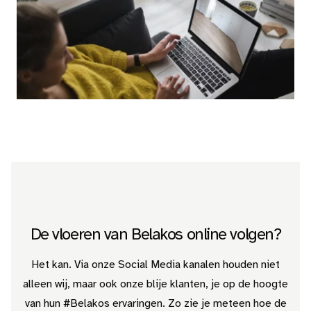
Nieuws
Dealer login
Contact
Zoeken op deze website
NL
De vloeren van Belakos online volgen?
Het kan. Via onze Social Media kanalen houden niet
alleen wij, maar ook onze blije klanten, je op de hoogte
van hun #Belakos ervaringen. Zo zie je meteen hoe de