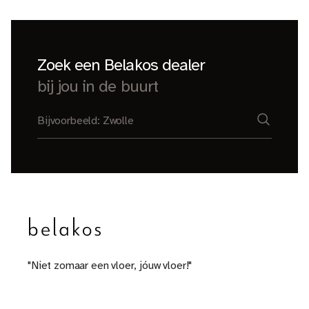
Zoek een Belakos dealer
bij jou in de buurt
"Niet zomaar een vloer, jóuw vloer!"