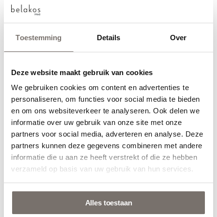
Toestemming
Details
Over
Deze website maakt gebruik van cookies
We gebruiken cookies om content en advertenties te
Choose your language
personaliseren, om functies voor social media te bieden
en om ons websiteverkeer te analyseren. Ook delen we
Engels
informatie over uw gebruik van onze site met onze
partners voor social media, adverteren en analyse. Deze
partners kunnen deze gegevens combineren met andere
Nederlands
informatie die u aan ze heeft verstrekt of die ze hebben
verzameld op basis van uw gebruik van hun services.
Alles toestaan