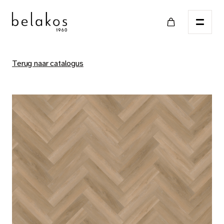
Terug naar catalogus
Home
Verkooppunten
Catalogus
PVC