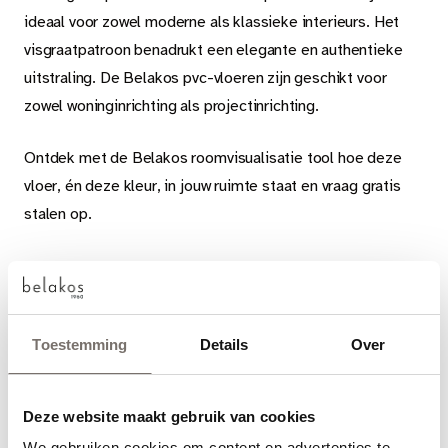
ideaal voor zowel moderne als klassieke interieurs. Het
visgraatpatroon benadrukt een elegante en authentieke
uitstraling. De Belakos pvc-vloeren zijn geschikt voor
zowel woninginrichting als projectinrichting.
Ontdek met de Belakos roomvisualisatie tool hoe deze
vloer, én deze kleur, in jouw ruimte staat en vraag gratis
stalen op.
LEG- EN ONDERHOUD
Toestemming
Details
Over
PVC VOORDELEN
Deze website maakt gebruik van cookies
We gebruiken cookies om content en advertenties te