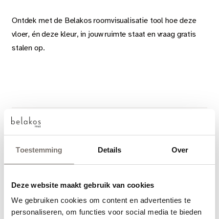
Ontdek met de Belakos roomvisualisatie tool hoe deze
vloer, én deze kleur, in jouw ruimte staat en vraag gratis
stalen op.
LEG- EN ONDERHOUD
Toestemming
Details
Over
PVC VOORDELEN
Deze website maakt gebruik van cookies
STEL EEN VLOERKLEED OP MAAT SAMEN
We gebruiken cookies om content en advertenties te
Choose your language
personaliseren, om functies voor social media te bieden