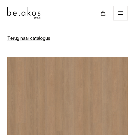
Terug naar catalogus
Home
Verkooppunten
Catalogus
PVC