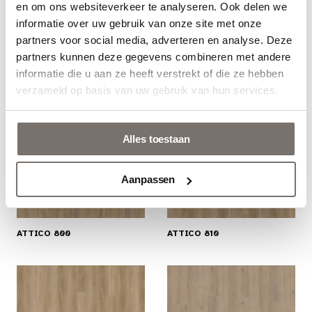
en om ons websiteverkeer te analyseren. Ook delen we
Engels
informatie over uw gebruik van onze site met onze
partners voor social media, adverteren en analyse. Deze
partners kunnen deze gegevens combineren met andere
Gerelateerde producten
Nederlands
Bekijk catalogus
informatie die u aan ze heeft verstrekt of die ze hebben
verzameld op basis van uw gebruik van hun services.
Alles toestaan
Aanpassen
ATTICO 800
ATTICO 810