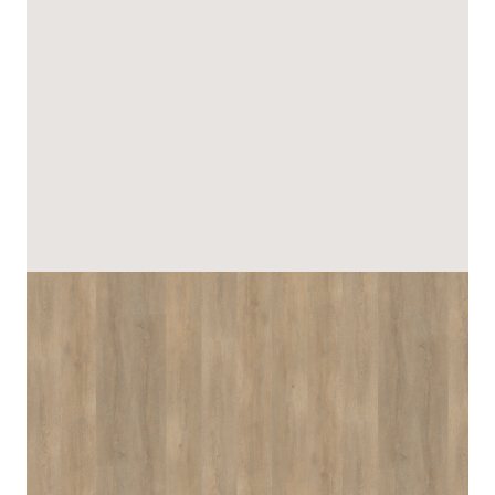
Nieuws
Dealer login
Contact
Zoeken op deze website
NL