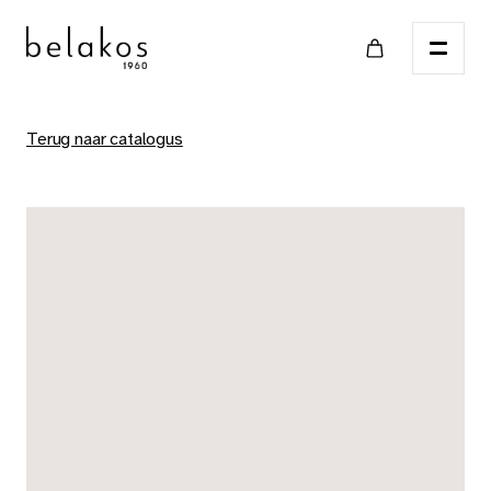
Terug naar catalogus
Home
Verkooppunten
Catalogus
PVC