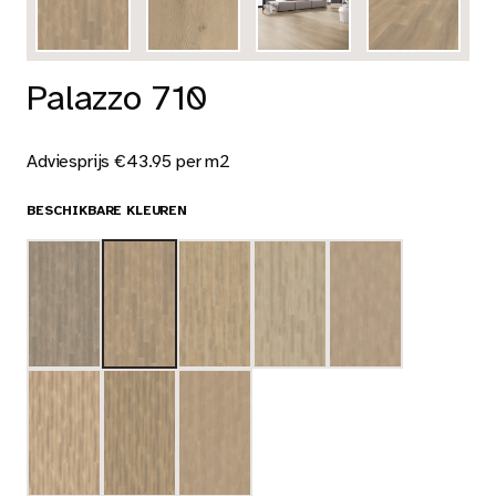
Palazzo 710
Adviesprijs €43.95 per m2
BESCHIKBARE KLEUREN