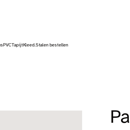
us
PVC
Tapijt
Kleed.
Stalen bestellen
Pa