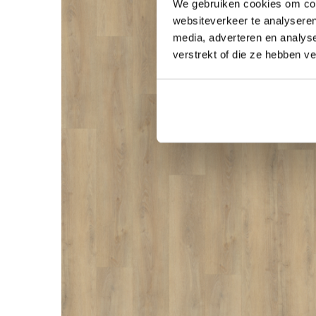
We gebruiken cookies om cont
websiteverkeer te analyseren
media, adverteren en analys
verstrekt of die ze hebben v