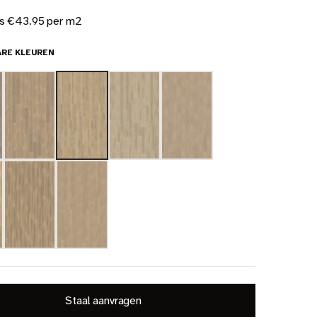
js €43.95 per m2
ARE KLEUREN
Staal aanvragen