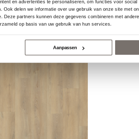
ent en advertenties te personaliseren, om functies voor social
. Ook delen we informatie over uw gebruik van onze site met on
e. Deze partners kunnen deze gegevens combineren met andere i
Nederlands
erzameld op basis van uw gebruik van hun services.
Aanpassen