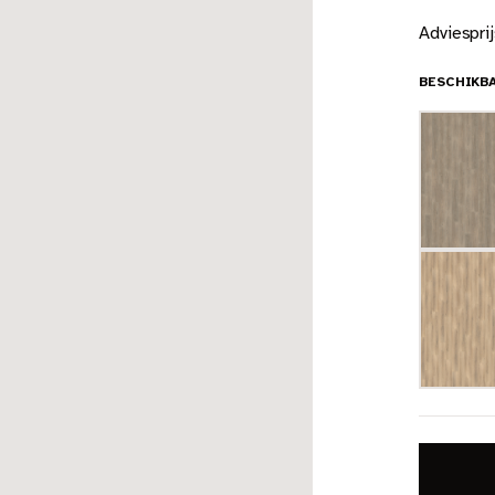
Adviespri
BESCHIKB