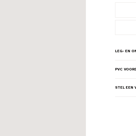
LEG- EN 
PVC VOOR
STEL EEN 