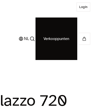
Login
Verkooppunten
NL
lazzo 720