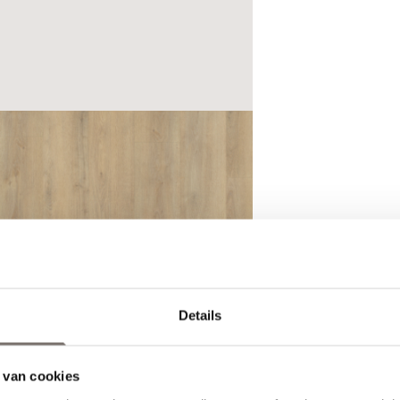
Details
Choose your language
 van cookies
Engels