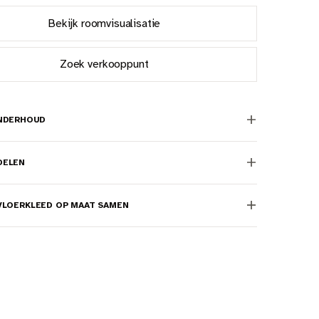
Bekijk roomvisualisatie
Zoek verkooppunt
ONDERHOUD
DELEN
VLOERKLEED OP MAAT SAMEN