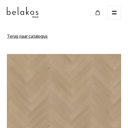
Terug naar catalogus
Home
Verkooppunten
Catalogus
PVC