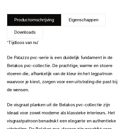
Productomschrijving
Eigenschappen
Downloads
‘Tijdloos van nu’
De Palazzo pvc-serie is een duidelijk fundament in de
Belakos pvc-collectie. De prachtige, warme en stoere
vloeren die, afhankelijk van de kleur én het legpatroon
waarvoor je kiest, zorgen voor een uitstraling die past bij
de wensen.
De visgraat planken uit de Belakos pvc-collectie zijn
ideaal voor zowel moderne als klassieke interieurs. Het
visgraatpatroon benadrukt een elegante en authentieke
uitstraling. De Belakos pvc-vloeren zijn geschikt voor